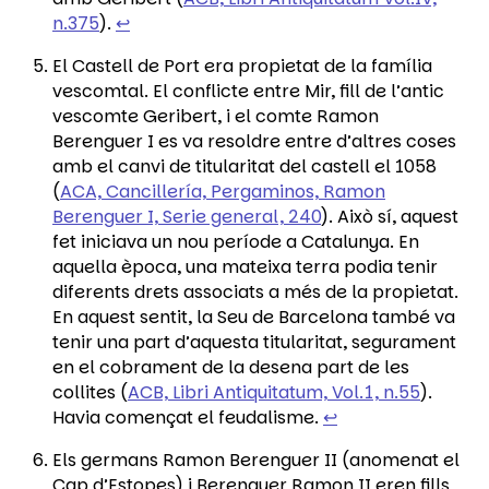
n.375
).
↩︎
El Castell de Port era propietat de la família
vescomtal. El conflicte entre Mir, fill de l’antic
vescomte Geribert, i el comte Ramon
Berenguer I es va resoldre entre d’altres coses
amb el canvi de titularitat del castell el 1058
(
ACA, Cancillería, Pergaminos, Ramon
Berenguer I, Serie general, 240
). Això sí, aquest
fet iniciava un nou període a Catalunya. En
aquella època, una mateixa terra podia tenir
diferents drets associats a més de la propietat.
En aquest sentit, la Seu de Barcelona també va
tenir una part d’aquesta titularitat, segurament
en el cobrament de la desena part de les
collites (
ACB, Libri Antiquitatum, Vol.1, n.55
).
Havia començat el feudalisme.
↩︎
Els germans Ramon Berenguer II (anomenat el
Cap d’Estopes) i Berenguer Ramon II eren fills