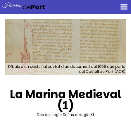
Històries
de
Port
Dibuix d'un castell al costat d'un document del 1055 que parla
del Castell de Port (ACB)
La Marina Medieval
(1)
Des del segle IX fins al segle XI