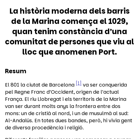
La història moderna dels barris
de la Marina comença el 1029,
quan tenim constància d’una
comunitat de persones que viu al
lloc que anomenen Port.
Resum
1
El 801 la ciutat de Barcelona
va ser conquerida
pel Regne Franc d’Occident, origen de l’actual
França. El riu Llobregat i els territoris de la Marina
van ser durant molts anys la frontera entre dos
mons: un de cristià al nord, i un de musulmà al sud:
Al-Andalús. En totes dues bandes, però, hi vivia gent
de diversa procedència i religió.