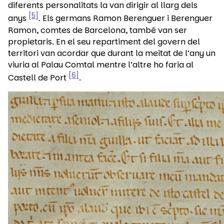
diferents personalitats la van dirigir al llarg dels
5
anys
. Els germans Ramon Berenguer i Berenguer
Ramon, comtes de Barcelona, també van ser
propietaris. En el seu repartiment del govern del
territori van acordar que durant la meitat de l’any un
viuria al Palau Comtal mentre l’altre ho faria al
6
Castell de Port
.