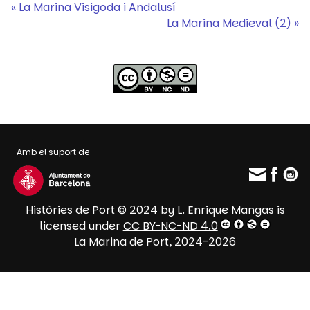
« La Marina Visigoda i Andalusí
La Marina Medieval (2) »
Amb el suport de
Històries de Port
© 2024 by
L. Enrique Mangas
is
licensed under
CC BY-NC-ND 4.0
La Marina de Port, 2024-2026