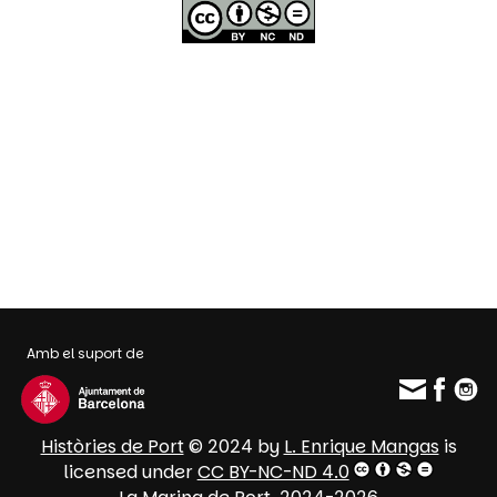
Amb el suport de
Històries de Port
© 2024 by
L. Enrique Mangas
is
licensed under
CC BY-NC-ND 4.0