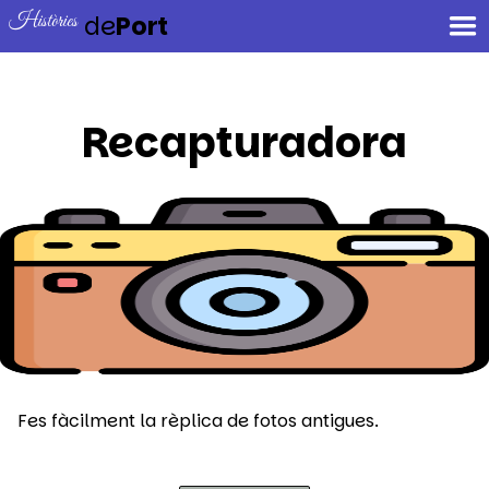
Històries
de
Port
Recapturadora
Fes fàcilment la rèplica de fotos antigues.