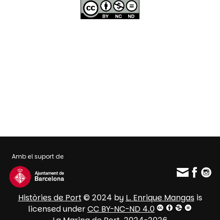
Amb el suport de
Històries de Port
© 2024 by
L. Enrique Mangas
is
licensed under
CC BY-NC-ND 4.0