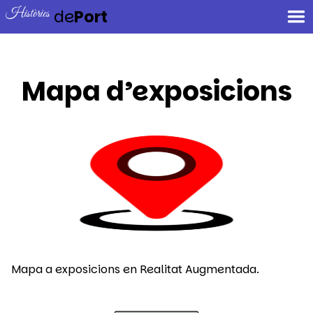
Històries
de
Port
Mapa d’exposicions
Mapa a exposicions en Realitat Augmentada.